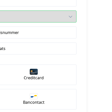
isnummer
ats
Creditcard
Bancontact