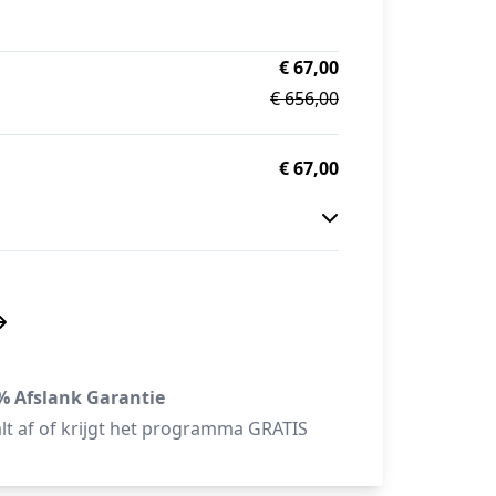
€ 67,00
€ 656,00
€ 67,00
% Afslank Garantie
alt af of krijgt het programma GRATIS