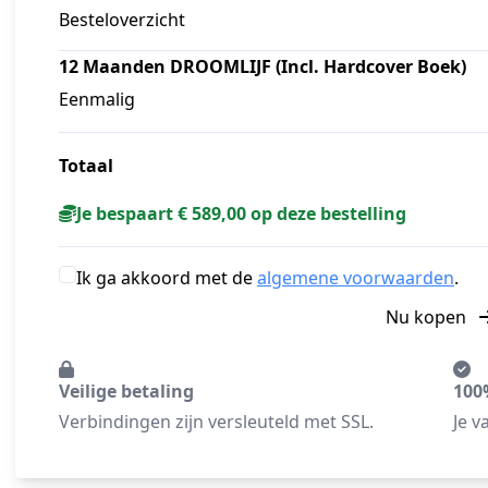
Besteloverzicht
12 Maanden DROOMLIJF (Incl. Hardcover Boek)
Eenmalig
Totaal
Je bespaart € 589,00 op deze bestelling
Ik ga akkoord met de
algemene voorwaarden
.
Nu kopen
Veilige betaling
100
Verbindingen zijn versleuteld met SSL.
Je v