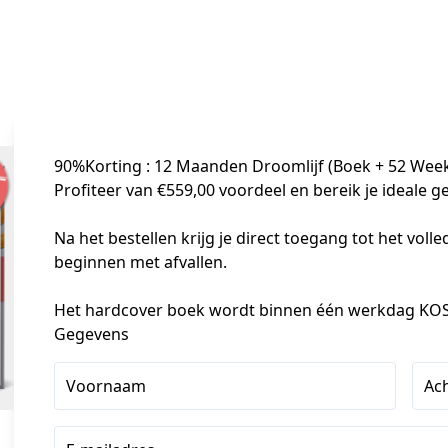
90%Korting
: 12 Maanden Droomlijf (Boek + 52 Wee
Profiteer van €559,00 voordeel en bereik je ideale gew
Na het bestellen krijg je direct toegang tot het voll
beginnen met afvallen.

Het hardcover boek wordt binnen één werkdag KO
Gegevens
Voornaam
Ac