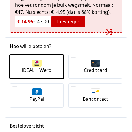
hoe vet rondom je buik wegsmelt. Normaal:
€47. Nu slechts: €14,95 (dat is 68% korting)!
€ 14,95
€ 47,00
Toevoegen
Hoe wil je betalen?
iDEAL | Wero
Creditcard
PayPal
Bancontact
Besteloverzicht