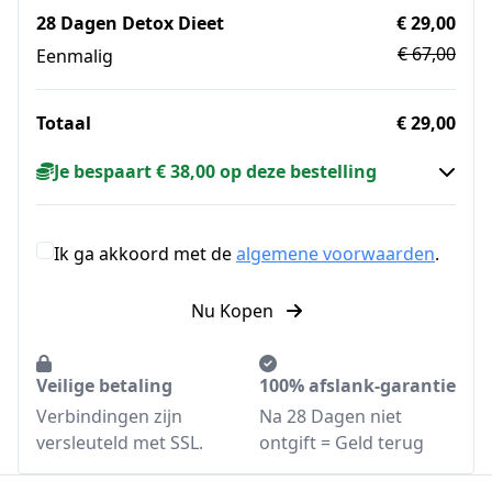
28 Dagen Detox Dieet
€ 29,00
€ 67,00
Eenmalig
Totaal
€ 29,00
Je bespaart € 38,00 op deze bestelling
Ik ga akkoord met de
algemene voorwaarden
.
Nu Kopen
Veilige betaling
100% afslank-garantie
Verbindingen zijn
Na 28 Dagen niet
versleuteld met SSL.
ontgift = Geld terug