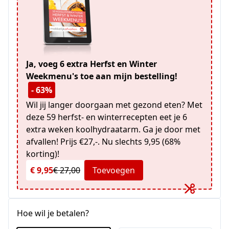
Ja, voeg 6 extra Herfst en Winter
Weekmenu's toe aan mijn bestelling!
- 63%
Wil jij langer doorgaan met gezond eten? Met
deze 59 herfst- en winterrecepten eet je 6
extra weken koolhydraatarm. Ga je door met
afvallen! Prijs €27,-. Nu slechts 9,95 (68%
korting)!
€ 9,95
€ 27,00
Toevoegen
Hoe wil je betalen?