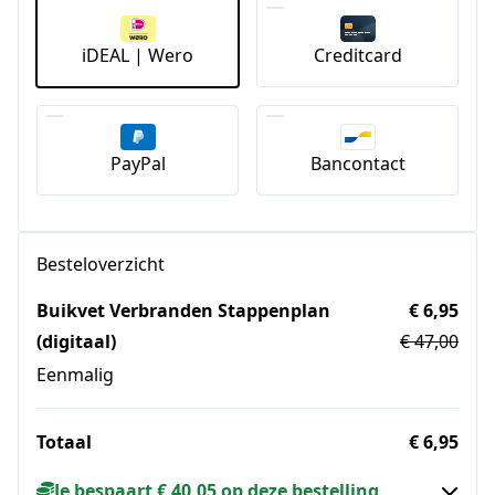
iDEAL | Wero
Creditcard
PayPal
Bancontact
Besteloverzicht
Buikvet Verbranden Stappenplan
€ 6,95
(digitaal)
€ 47,00
Eenmalig
Totaal
€ 6,95
Je bespaart € 40,05 op deze bestelling