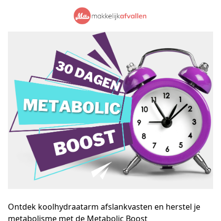
Ontdek koolhydraatarm afslankvasten en herstel je
metabolisme met de
Metabolic Boost