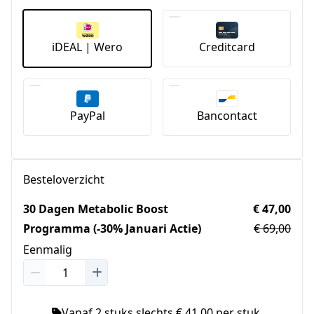
iDEAL | Wero
Creditcard
PayPal
Bancontact
Besteloverzicht
30 Dagen Metabolic Boost
€ 47,00
Programma (-30% Januari Actie)
€ 69,00
Eenmalig
Vanaf 2 stuks slechts € 41,00 per stuk.