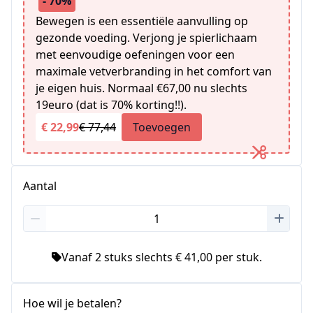
- 70%
Bewegen is een essentiële aanvulling op
gezonde voeding. Verjong je spierlichaam
met eenvoudige oefeningen voor een
maximale vetverbranding in het comfort van
je eigen huis. Normaal €67,00 nu slechts
19euro (dat is 70% korting!!).
€ 22,99
€ 77,44
Toevoegen
Aantal
Vanaf 2 stuks slechts € 41,00 per stuk.
Hoe wil je betalen?