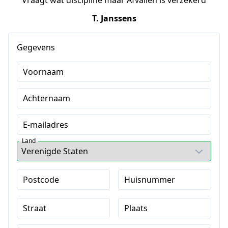
Vraagt wat discipline maar Afvallen is verzekerd
T. Janssens
Gegevens
Voornaam
Achternaam
E-mailadres
Land
Postcode
Huisnummer
Straat
Plaats