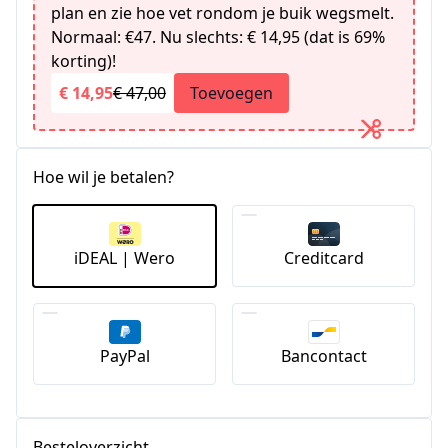
plan en zie hoe vet rondom je buik wegsmelt.
Normaal: €47. Nu slechts: € 14,95 (dat is 69%
korting)!
€ 14,95
€ 47,00
Toevoegen
Hoe wil je betalen?
iDEAL | Wero
Creditcard
PayPal
Bancontact
Besteloverzicht