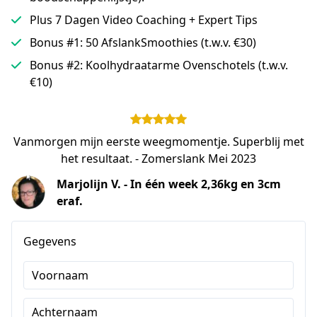
Plus 7 Dagen Video Coaching + Expert Tips
Bonus #1: 50 AfslankSmoothies (t.w.v. €30)
Bonus #2: Koolhydraatarme Ovenschotels (t.w.v.
€10)
Vanmorgen mijn eerste weegmomentje. Superblij met
het resultaat. - Zomerslank Mei 2023
Marjolijn V. - In één week 2,36kg en 3cm
eraf.
Gegevens
Voornaam
Achternaam