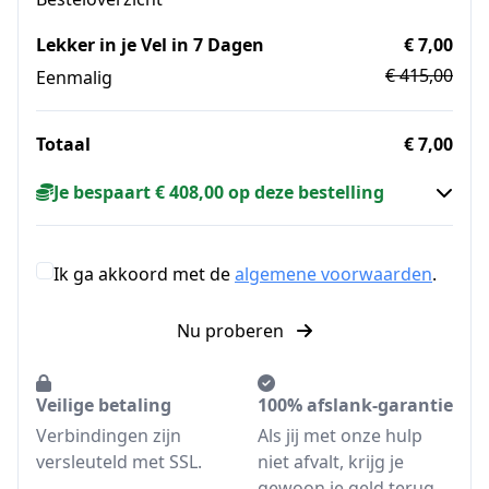
Lekker in je Vel in 7 Dagen
€ 7,00
€ 415,00
Eenmalig
Totaal
€ 7,00
Je bespaart € 408,00 op deze bestelling
Ik ga akkoord met de
algemene voorwaarden
.
Nu proberen
Veilige betaling
100% afslank-garantie
Verbindingen zijn
Als jij met onze hulp
versleuteld met SSL.
niet afvalt, krijg je
gewoon je geld terug.