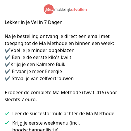
Lekker in je Vel
in 7 Dagen
Na je bestelling ontvang je direct een email met 
toegang tot de Ma Methode en binnen een week:

✔️Voel je je minder opgeblazen

✔️ Ben je de eerste kilo's kwijt

✔️Krijg je een Kalmere Buik

✔️ Ervaar je meer Energie

✔️ Straal je van zelfvertrouwen
Probeer de complete Ma Methode (twv € 415) voor
slechts 7 euro.
Leer de succesformule achter de Ma Methode
Krijg je eerste weekmenu (incl.
boodschappenlijstje).