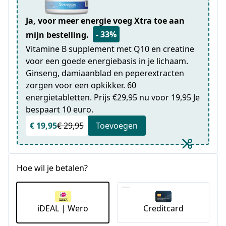
Ja, voor meer energie voeg Xtra toe aan
- 33%
mijn bestelling.
Vitamine B supplement met Q10 en creatine
voor een goede energiebasis in je lichaam.
Ginseng, damiaanblad en peperextracten
zorgen voor een opkikker. 60
energietabletten. Prijs €29,95 nu voor 19,95 Je
bespaart 10 euro.
€ 19,95
€ 29,95
Toevoegen
Hoe wil je betalen?
iDEAL | Wero
Creditcard