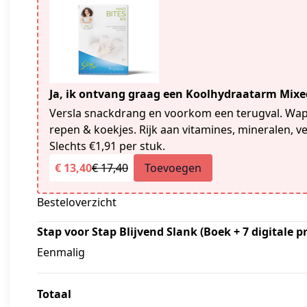
Ja, ik ontvang graag een Koolhydraatarm Mixe
Versla snackdrang en voorkom een terugval. Wap
repen & koekjes. Rijk aan vitamines, mineralen, v
Slechts €1,91 per stuk.
€ 13,40
€ 17,40
Toevoegen
Besteloverzicht
Stap voor Stap Blijvend Slank (Boek + 7 digitale
Eenmalig
Totaal