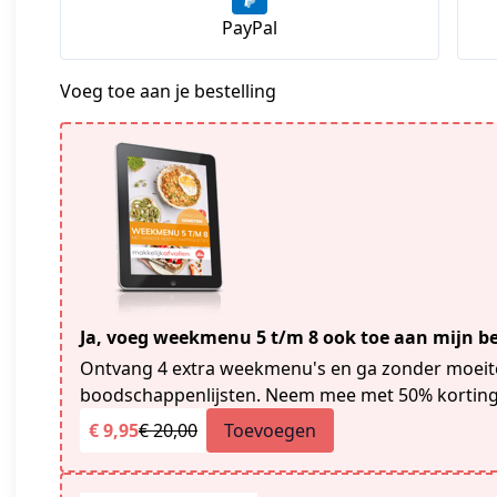
PayPal
Voeg toe aan je bestelling
Ja, voeg weekmenu 5 t/m 8 ook toe aan mijn be
Ontvang 4 extra weekmenu's en ga zonder moeite 
boodschappenlijsten. Neem mee met 50% korting
€ 9,95
€ 20,00
Toevoegen