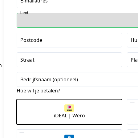
E-mailadres
Land
Postcode
Hu
Straat
Pla
n
Bedrijfsnaam (optioneel)
Hoe wil je betalen?
iDEAL | Wero