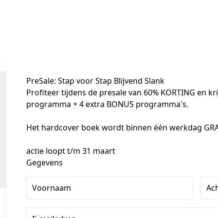
PreSale:
Stap voor Stap Blijvend Slank
Profiteer tijdens de presale van 60% KORTING en krijg
programma + 4 extra BONUS programma's. 

Het hardcover boek wordt binnen één werkdag GRAT
actie loopt t/m 31 maart
Gegevens
Voornaam
Ac