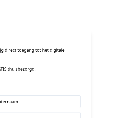
 direct toegang tot het digitale 
IS thuisbezorgd.

hternaam