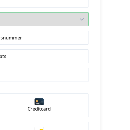
isnummer
ats
Creditcard