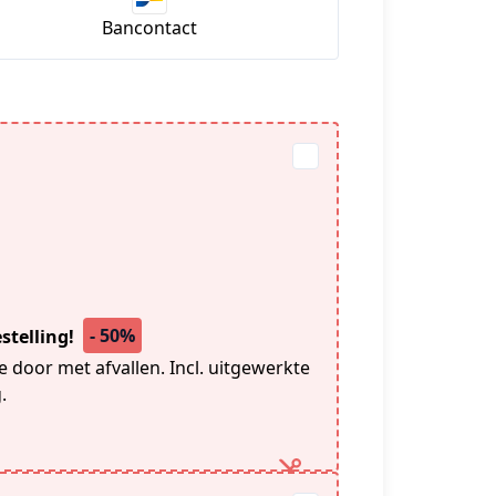
Bancontact
- 50%
stelling!
door met afvallen. Incl. uitgewerkte
.