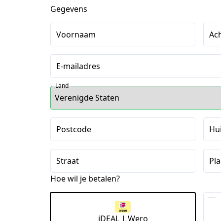
Gegevens
Voornaam
Ac
E-mailadres
Land
Postcode
Hu
Straat
Pla
Hoe wil je betalen?
iDEAL | Wero