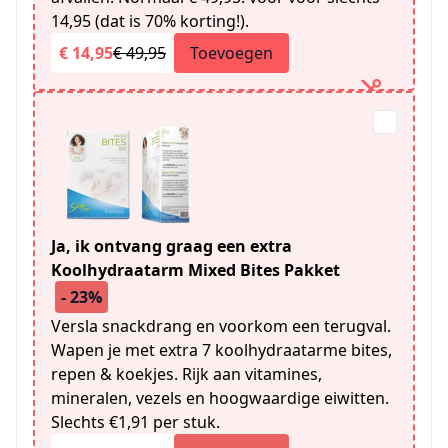
14,95 (dat is 70% korting!).
€ 14,95
€ 49,95
Toevoegen
Ja, ik ontvang graag een extra
Koolhydraatarm Mixed Bites Pakket
- 23%
Versla snackdrang en voorkom een terugval.
Wapen je met extra 7 koolhydraatarme bites,
repen & koekjes. Rijk aan vitamines,
mineralen, vezels en hoogwaardige eiwitten.
Slechts €1,91 per stuk.