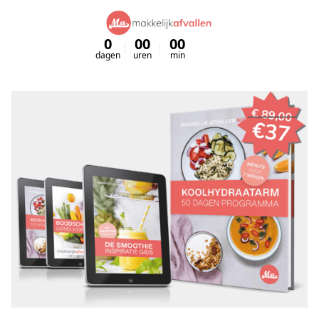
0
00
00
00
dagen
uren
min
sec