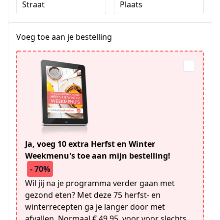
Straat
Plaats
Voeg toe aan je bestelling
Ja, voeg 10 extra Herfst en Winter
Weekmenu's toe aan mijn bestelling!
- 70%
Wil jij na je programma verder gaan met
gezond eten? Met deze 75 herfst- en
winterrecepten ga je langer door met
afvallen. Normaal € 49,95. voor voor slechts