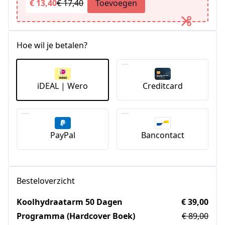
€ 13,40
€ 17,40
Toevoegen
Hoe wil je betalen?
iDEAL | Wero
Creditcard
PayPal
Bancontact
Besteloverzicht
Koolhydraatarm 50 Dagen
€ 39,00
Programma (Hardcover Boek)
€ 89,00