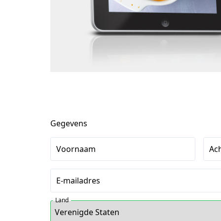
Gegevens
Voornaam
Ac
E-mailadres
Land