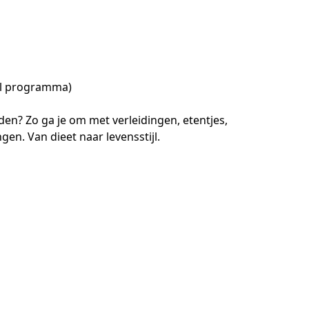
al programma)
den? Zo ga je om met verleidingen, etentjes, 
en. Van dieet naar levensstijl.